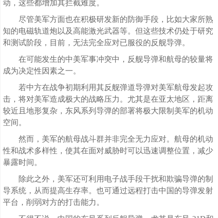
动，这些都增加其拦截难度。
尽管美军方面也在积极研发新的防御手段，比如大家所熟
知的电磁轨道炮以及高能激光武器等。但这些技术仍处于研究
和测试阶段，目前，无法完全应对已服役的反舰导弹。
在可能发生的中美军事冲突中，反舰导弹和航母的较量将
成为决定性因素之一。
若中方在战争初期利用其反舰弹道导弹对美军航母发起攻
击，将对美军造成极大的战略压力。尤其是在亚太地区，距离
较近且地形复杂，东风系列导弹的部署将极大限制美军的机动
空间。
然而，美军的航母战斗群并非完全无力应对。航母的机动
性和战术多样性，使其在面对威胁时可以迅速调整位置，减少
暴露时间。
除此之外，美军还可利用电子战手段干扰和欺骗导弹的制
导系统，从而提高生存率。也可通过远程打击中国的导弹发射
平台，削弱对方的打击能力。