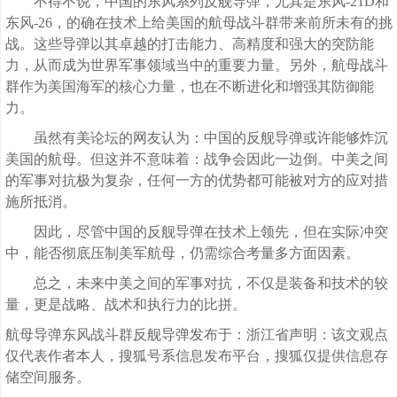
不得不说，中国的东风系列反舰导弹，尤其是东风-21D和
东风-26，的确在技术上给美国的航母战斗群带来前所未有的挑
战。这些导弹以其卓越的打击能力、高精度和强大的突防能
力，从而成为世界军事领域当中的重要力量。另外，航母战斗
群作为美国海军的核心力量，也在不断进化和增强其防御能
力。
虽然有美论坛的网友认为：中国的反舰导弹或许能够炸沉
美国的航母。但这并不意味着：战争会因此一边倒。中美之间
的军事对抗极为复杂，任何一方的优势都可能被对方的应对措
施所抵消。
因此，尽管中国的反舰导弹在技术上领先，但在实际冲突
中，能否彻底压制美军航母，仍需综合考量多方面因素。
总之，未来中美之间的军事对抗，不仅是装备和技术的较
量，更是战略、战术和执行力的比拼。
航母导弹东风战斗群反舰导弹发布于：浙江省声明：该文观点
仅代表作者本人，搜狐号系信息发布平台，搜狐仅提供信息存
储空间服务。