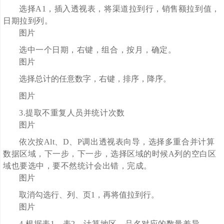
选择A1，插入透视表，将渠道拉到行，销售额拉到值，
日期拉到列。
图片
选中一个日期，右键，组合，按月，确定。
图片
选择总计的任意数字，右键，排序，降序。
图片
3.提取不重复人员并统计次数
图片
依次按Alt、D、P调出透视表向导，选择多重合并计算
数据区域，下一步，下一步，选择区域的时候A列的空白区
域也要选中，要不然统计会出错，完成。
图片
取消勾选行、列、页1，再将值拉到行。
图片
4.根据表1、表2，计算地区、品名对应的数量差异