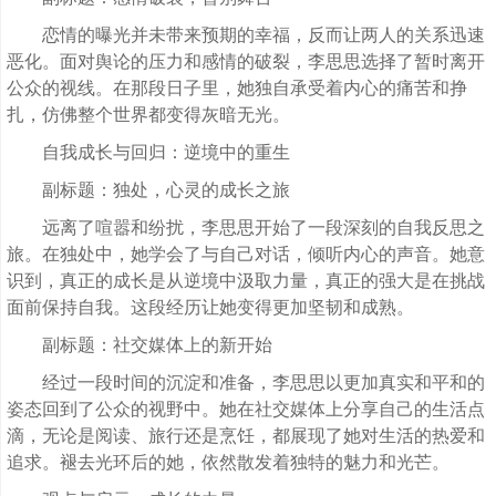
恋情的曝光并未带来预期的幸福，反而让两人的关系迅速
恶化。面对舆论的压力和感情的破裂，李思思选择了暂时离开
公众的视线。在那段日子里，她独自承受着内心的痛苦和挣
扎，仿佛整个世界都变得灰暗无光。
自我成长与回归：逆境中的重生
副标题：独处，心灵的成长之旅
远离了喧嚣和纷扰，李思思开始了一段深刻的自我反思之
旅。在独处中，她学会了与自己对话，倾听内心的声音。她意
识到，真正的成长是从逆境中汲取力量，真正的强大是在挑战
面前保持自我。这段经历让她变得更加坚韧和成熟。
副标题：社交媒体上的新开始
经过一段时间的沉淀和准备，李思思以更加真实和平和的
姿态回到了公众的视野中。她在社交媒体上分享自己的生活点
滴，无论是阅读、旅行还是烹饪，都展现了她对生活的热爱和
追求。褪去光环后的她，依然散发着独特的魅力和光芒。