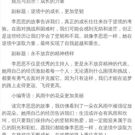
观点与启示：成长的力量
副标题：逆境中的成长，更加坚韧
李思思的故事告诉我们，真正的成长往往来自于逆境的考
验。在面对挑战和困难时，我们可能会感到无助和迷茫，但正
是这些经历让我们学会了坚韧和不屈。就像李思思一样，她在
逆境中汲取力量，最终实现了自我超越和重生。
副标题：永不放弃的精神榜样
李思思不仅是优秀的主持人，更是永不放弃精神的代表。
她用自己的经历激励着每一个人：无论遇到什么困境和挑战，
都要有勇气去面对并克服它。因为只有这样，我们才能在追梦
的路上走得更远、飞得更高。
小编寄语：风雨中的花朵更加美丽
读完李思思的故事，我仿佛看到了一朵在风雨中顽强绽放
的花朵。她用自己的经历告诉我们：生活或许会有风雨和坎
坷，但只要我们保持内心的坚韧和热爱，就一定能迎来属于自
己的阳光和彩虹。愿我们都能像李思思一样，在逆境中汲取力
量、在挑战中不断成长、在追梦的路上勇往直前！