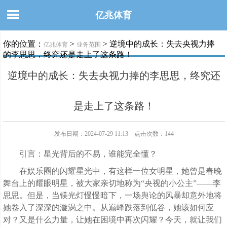
亿兆体育
你的位置：
>
> 逆境中的成长：失去央视力捧
亿兆体育
业务范围
的李思思，终究还是走上了这条路！
逆境中的成长：失去央视力捧的李思思，终究还
是走上了这条路！
发布日期：2024-07-29 11:13 点击次数：144
引言：星光背后的不易，谁能完全懂？
在娱乐圈的闪耀星光中，有这样一位女明星，她曾是春晚
舞台上的耀眼明星，被大家亲切地称为“央视的小公主”——李
思思。但是，当镁光灯慢慢暗下，一场舆论的风暴却意外地将
她卷入了深深的漩涡之中。从巅峰跌落到低谷，她该如何应
对？又是什么力量，让她在困境中再次闪耀？今天，就让我们