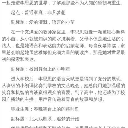
一起走进李思思的世界，了解她那些不为人知的坚韧与重生。
起点：普通家庭，非凡梦想
副标题：爱的灌溉，语言的小苗
在一个充满爱的教师家庭里，李思思就像一颗被细心照料
的小苗，从小就被知识的雨水滋润着。父母不仅是她生活的引
路人，也是她语言和表达能力的启蒙老师。每当夜幕降临，家
里总会响起她虽然稚嫩但充满力量的朗读声，那是她对世界最
初的探索和表达。
副标题：校园舞台上的小明星
进入学校后，李思思的语言天赋更是得到了充分的展现。
从班级的小朗诵比赛到学校的文艺晚会，她总能用她那温暖的
笑容和机智的言谈赢得观众的喜爱。到了高中，她还成为了校
园广播站的主播，用声音传递着青春的故事和梦想。
职业生涯：春晚舞台上的闪耀时刻
副标题：北大戏剧系，追梦的开始