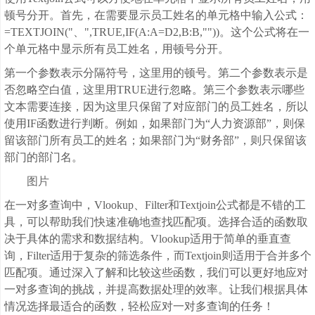
顿号分开。首先，在需要显示员工姓名的单元格中输入公式：
=TEXTJOIN("、",TRUE,IF(A:A=D2,B:B,""))。这个公式将在一
个单元格中显示所有员工姓名，用顿号分开。
第一个参数表示分隔符号，这里用的顿号。第二个参数表示是
否忽略空白值，这里用TRUE进行忽略。第三个参数表示哪些
文本需要连接，因为这里只保留了对应部门的员工姓名，所以
使用IF函数进行判断。例如，如果部门为“人力资源部”，则保
留该部门所有员工的姓名；如果部门为“财务部”，则只保留该
部门的部门名。
图片
在一对多查询中，Vlookup、Filter和Textjoin公式都是不错的工
具，可以帮助我们快速准确地查找匹配项。选择合适的函数取
决于具体的需求和数据结构。Vlookup适用于简单的垂直查
询，Filter适用于复杂的筛选条件，而Textjoin则适用于合并多个
匹配项。通过深入了解和比较这些函数，我们可以更好地应对
一对多查询的挑战，并提高数据处理的效率。让我们根据具体
情况选择最适合的函数，轻松应对一对多查询的任务！