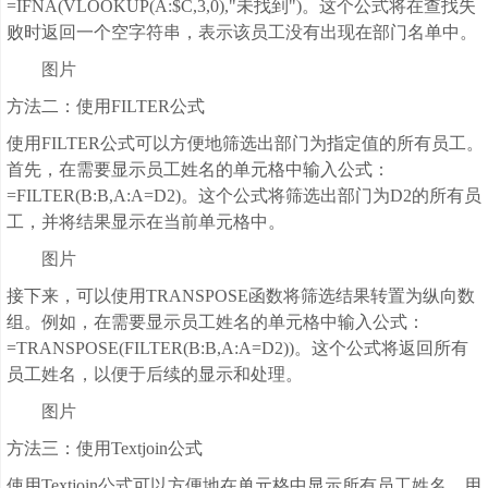
=IFNA(VLOOKUP(A:$C,3,0),"未找到")。这个公式将在查找失
败时返回一个空字符串，表示该员工没有出现在部门名单中。
图片
方法二：使用FILTER公式
使用FILTER公式可以方便地筛选出部门为指定值的所有员工。
首先，在需要显示员工姓名的单元格中输入公式：
=FILTER(B:B,A:A=D2)。这个公式将筛选出部门为D2的所有员
工，并将结果显示在当前单元格中。
图片
接下来，可以使用TRANSPOSE函数将筛选结果转置为纵向数
组。例如，在需要显示员工姓名的单元格中输入公式：
=TRANSPOSE(FILTER(B:B,A:A=D2))。这个公式将返回所有
员工姓名，以便于后续的显示和处理。
图片
方法三：使用Textjoin公式
使用Textjoin公式可以方便地在单元格中显示所有员工姓名，用