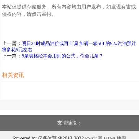
本站仅提供存储服务，所有内容均由用户发布，如发现有害或
侵权内容，请点击举报。
上一篇：
明日24时成品油价或再上调 加满一箱50L的92#汽油预计
将多花5元左右
下一篇：
8条表格经常会用到的公式，你会几条？
相关资讯
友情链接：
Powered by
@2013-2022
亿兆体育
RSS地图
HTML地图